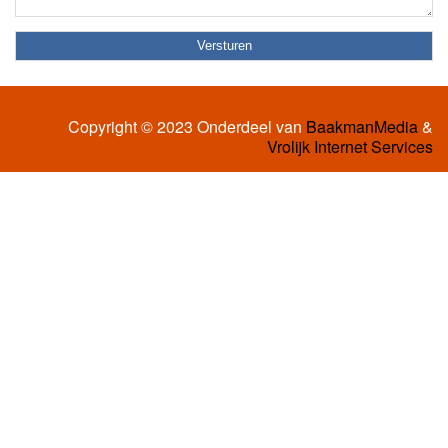
Copyright © 2023 Onderdeel van
BaakmanMedia
&
Vrolijk Internet Services